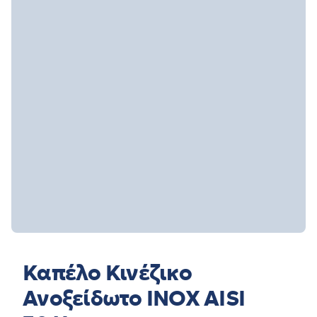
Καπέλο Κινέζικο
Ανοξείδωτο INOX AISI