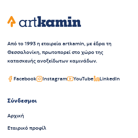
Footer
Artkamin
Από το 1993 η εταιρεία artkamin, με έδρα τη
Θεσσαλονίκη, πρωτοπορεί στο χώρο της
κατασκευής ανοξείδωτων καμινάδων.
Facebook
Instagram
YouTube
LinkedIn
Σύνδεσμοι
Αρχική
Εταιρικό προφίλ