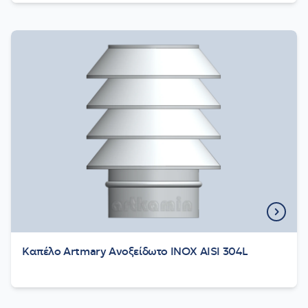
Καπέλο Artmary Ανοξείδωτο INOX AISI 304L