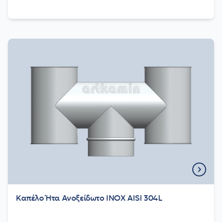
Καπέλο Ήτα Ανοξείδωτο INOX AISI 304L