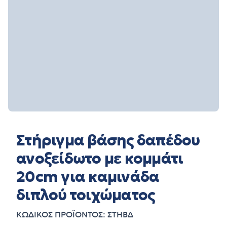
Στήριγμα βάσης δαπέδου
ανοξείδωτο με κομμάτι
20cm για καμινάδα
διπλού τοιχώματος
ΚΩΔΙΚΟΣ ΠΡΟΪΟΝΤΟΣ: ΣΤΗΒΔ