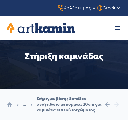
Καλέστε μας
Greek
Artkamin
Ope
Στήριξη καμινάδας
Στήριγμα βάσης δαπέδου
...
ανοξείδωτο με κομμάτι 20cm για
Αρχική
καμινάδα διπλού τοιχώματος