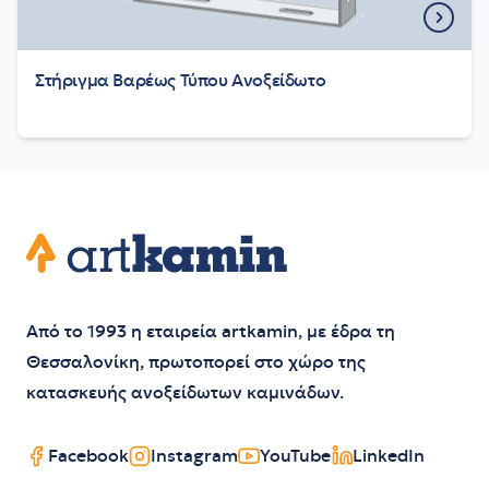
Στήριγμα Βαρέως Τύπου Ανοξείδωτο
Footer
Artkamin
Από το 1993 η εταιρεία artkamin, με έδρα τη
Θεσσαλονίκη, πρωτοπορεί στο χώρο της
κατασκευής ανοξείδωτων καμινάδων.
Facebook
Instagram
YouTube
LinkedIn