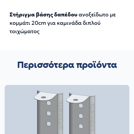
Περιγραφή
Στήριγμα βάσης δαπέδου
ανοξείδωτο με
κομμάτι 20cm για καμινάδα διπλού
τοιχώματος
Περισσότερα προϊόντα