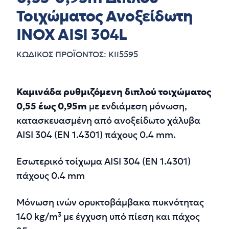
Τοιχώματος Aνοξείδωτη
INOX AISI 304L
ΚΩΔΙΚΟΣ ΠΡΟΪΟΝΤΟΣ: ΚΙΙ5595
Περιγραφή
Καμινάδα ρυθμιζόμενη διπλού τοιχώματος
0,55 έως 0,95m
με ενδιάμεση μόνωση,
κατασκευασμένη από ανοξείδωτο χάλυβα
AISI 304 (EN 1.4301) πάχους 0.4 mm.
Εσωτερικό τοίχωμα AISI 304 (EN 1.4301)
πάχους 0.4 mm
Μόνωση ινών ορυκτοβάμβακα πυκνότητας
140 kg/m³ με έγχυση υπό πίεση και πάχος