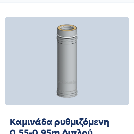
Καμινάδα ρυθμιζόμενη
0,55-0,95m Διπλού