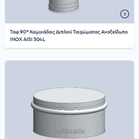
Ταφ 90° Καμινάδας Διπλού Τοιχώματος Aνοξείδωτο
INOX AISI 304L