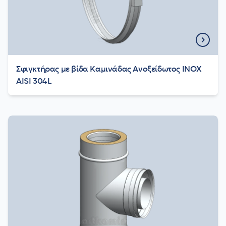
Σφιγκτήρας με βίδα Καμινάδας Aνοξείδωτος INOX
AISI 304L