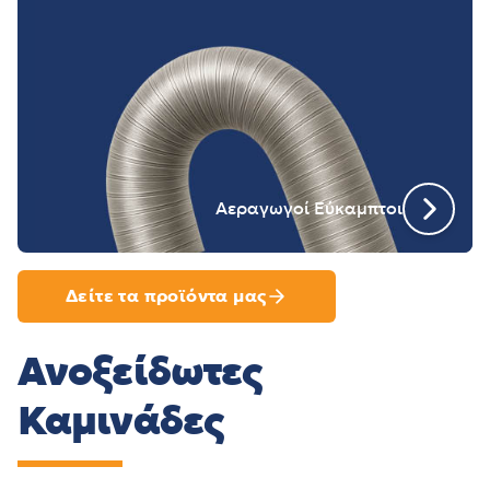
Αεραγωγοί Εύκαμπτοι
Δείτε τα προϊόντα μας
Ανοξείδωτες
Καμινάδες