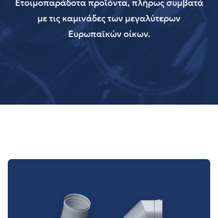
Ετοιμοπαράδοτα προϊόντα, πλήρως συμβατά
με τις καμινάδες των μεγαλύτερων
Ευρωπαϊκών οίκων.