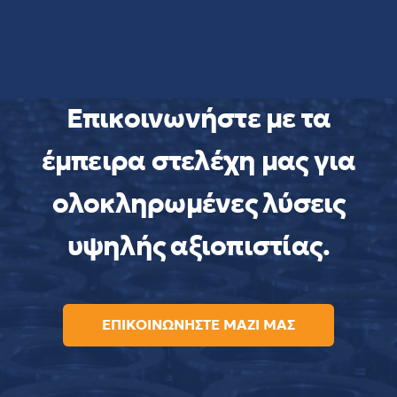
Επικοινωνήστε με τα
έμπειρα στελέχη μας για
ολοκληρωμένες λύσεις
υψηλής αξιοπιστίας.
ΕΠΙΚΟΙΝΩΝΗΣΤΕ ΜΑΖΙ ΜΑΣ