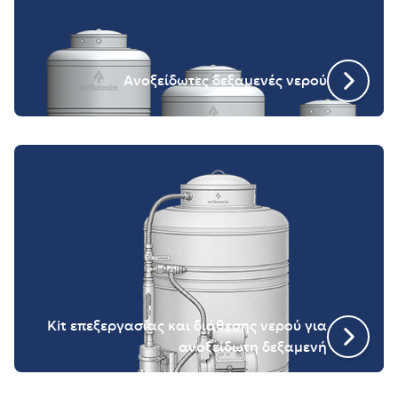
Ανοξείδωτες δεξαμενές νερού
Kit επεξεργασίας και διάθεσης νερού για
ανοξείδωτη δεξαμενή