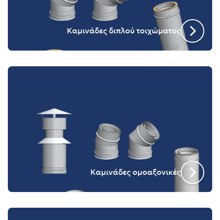
Καμινάδες διπλού τοιχώματος
Καμινάδες ομοαξονικές