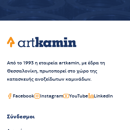
Footer
Artkamin
Από το 1993 η εταιρεία artkamin, με έδρα τη
Θεσσαλονίκη, πρωτοπορεί στο χώρο της
κατασκευής ανοξείδωτων καμινάδων.
Facebook
Instagram
YouTube
LinkedIn
Σύνδεσμοι