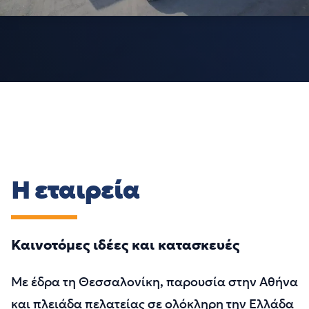
Η εταιρεία
Καινοτόμες ιδέες και κατασκευές
Mε έδρα τη Θεσσαλονίκη, παρουσία στην Αθήνα
και πλειάδα πελατείας σε ολόκληρη την Ελλάδα