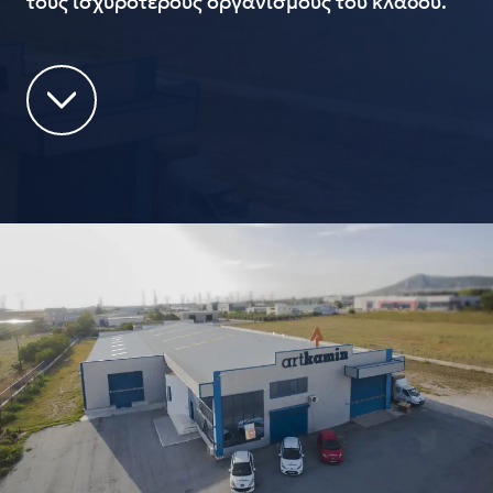
τους ισχυρότερους οργανισμούς του κλάδου.