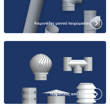
Καμινάδες μονού τοιχώματος
Τερματικές απολήξεις