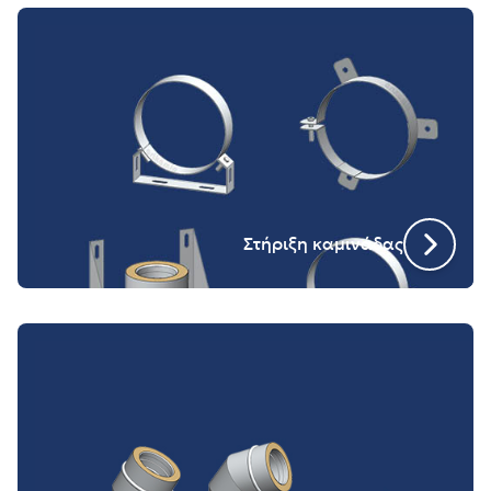
Στήριξη καμινάδας